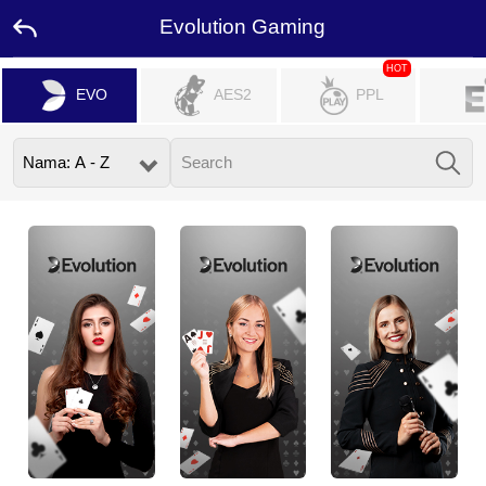
Evolution Gaming
HOT
EVO
AES2
PPL
Beranda
Promosi
Duta
Hubungi
Papan
Peringkat
Bahasa
Desktop