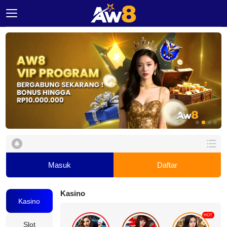
Beranda
Promosi
Duta
Hubungi
Papan
Peringkat
Masuk
Daftar
Bahasa
Kasino
Kasino
Desktop
HOT
Slot