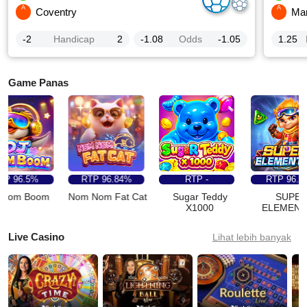
TV
A
A
Coventry
Man
-2
Handicap
2
-1.08
Odds
-1.05
1.25
Game Panas
P
96.5%
RTP
96.84%
RTP
-
RTP
96.5%
om Boom
Nom Nom Fat Cat
Sugar Teddy
SUPER
X1000
ELEMENTS 
Live Casino
Lihat lebih banyak