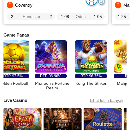
TV
A
A
Coventry
Man
-2
Handicap
2
-1.08
Odds
-1.05
1.25
Game Panas
RTP
97.5%
RTP
96.96%
RTP
96.75%
RTP
lden Football
Pharaoh's Fortune
Kong The Striker
Mahjong
Realm
Live Casino
Lihat lebih banyak