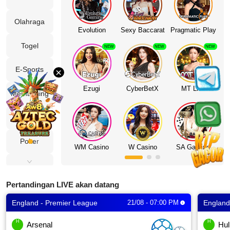
Unduh
Olahraga
Evolution
Sexy Baccarat
Pragmatic Play
Togel
VIP
NEW
NEW
NEW
E-Sports
×
Afiliasi
Ezugi
CyberBetX
MT Live
Memancing
Lotre
Poker
WM Casino
W Casino
SA Gaming
Permainan 3D
Pertandingan LIVE akan datang
Sabung Ayam
England - Premier League
21/08 - 07:00 PM
England
Permainan
Cepat
H
H
Arsenal
Hul