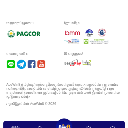
ចេញអាជ្ញាប័ណ្ណដោយ
វិញ្ញាបនប័ត្រ
មកតាមពូកយើង
វិធីសាស្រ្តទូទាត់
AceWin8 ផ្តល់ជូននូវការកំសាន្តដ៏សម្បូរបែបជាមួយនឹងគុណភាពខ្ពស់បំផុត។ ក្រុមការងារ
សេវាកម្មអតិថិជនរបស់យើង នៅចាំដោះស្រាយបញ្ហាជូនអ្នក24ម៉ោង ក្នុងមួយថ្ងៃ។ សូម
ធានាថារាល់ព័ត៌មានទាំងអស់ ត្រូវបានរៀបចំ និងរក្សាទុក យ៉ាងយកចិត្តទុកដាក់ ប្រកបដោយ
សុវត្ថិភាពខ្ពស់បំផុត។
រក្សាសិទ្ធិគ្រប់យ៉ាង AceWin8 © 2026