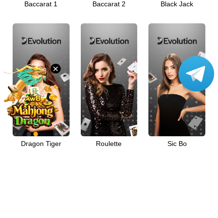
Baccarat 1
Baccarat 2
Black Jack
ដោនឡូដ
វីអាយភី
×
ភ្នាក់ងារ
Dragon Tiger
Roulette
Sic Bo