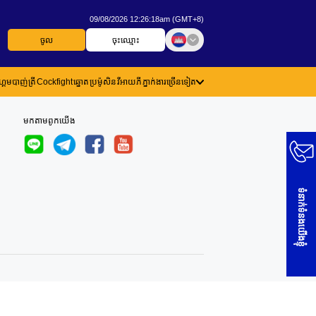
09/08/2026 12:26:19am (GMT+8)
ចូល
ចុះឈ្មោះ
្គេមបាញ់ត្រី
Cockfight
ឆ្នោត
ប្រម៉ូសិន
វីអាយភី
ភ្នាក់ងារ
ច្រើនទៀត
មកតាមពូកយើង
ទំនាក់ទំនងយើងខ្ញុំ