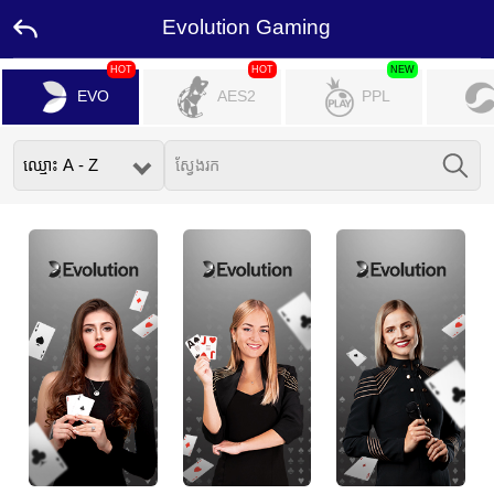
Evolution Gaming
HOT
HOT
NEW
ទំព័រ
EVO
AES2
PPL
ដើម
ប្រម៉ូសិន
ឯកអគ្គ
រាជទូត
ទំនាក់
ទំនង
យើង
ខ្ញុំ
ភាសា
ទម្រង់
កុំ
ព្យូទ័រ