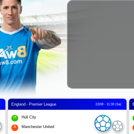
England - Premier League
)
22/08 - 11:30 (Sa)
H
Hull City
A
Manchester United