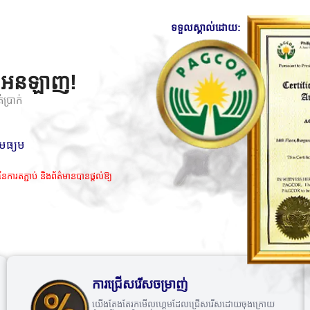
ទទួលស្គាល់ដោយ:
ីណូអនឡាញ!
ប្រាក់
មធ្យម
ារតភ្ជាប់ និងព័ត៌មានបានផ្តល់ឱ្យ
ការជ្រើសរើសចម្រាញ់
យើងតែងតែរកមើលហ្គេមដែលជ្រើសរើសដោយចុងក្រោយ