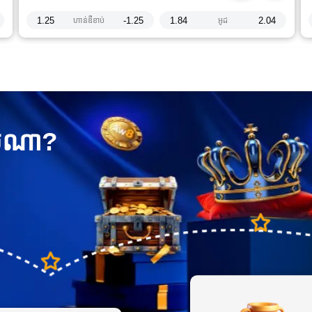
1.25
-1.25
1.84
2.04
ហាន់ឌីខាប់
អូដ
ៀបណា?