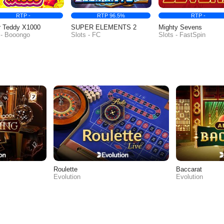
RTP
-
RTP
96.5%
RTP
-
r Teddy X1000
SUPER ELEMENTS 2
Mighty Sevens
-
Booongo
Slots
-
FC
Slots
-
FastSpin
Roulette
Baccarat
Evolution
Evolution