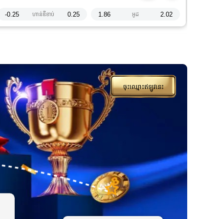
-0.25
0.25
1.86
2.02
-0.25
ហាន់ឌីខាប់
អូដ
ចុះឈ្មោះឥឡូវនេះ