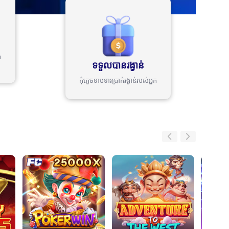
ង
ទទួលបានរង្វាន់
កុំភ្លេចទាមទារប្រាក់រង្វាន់របស់អ្នក