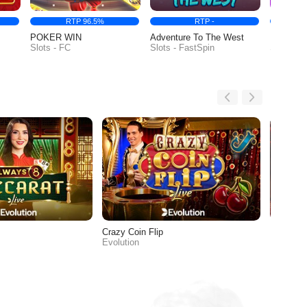
RTP
96.5%
RTP
-
POKER WIN
Adventure To The West
Pharaoh'
Slots
-
FC
Slots
-
FastSpin
Slots
-
N
Crazy Coin Flip
Funky T
Evolution
Evolutio