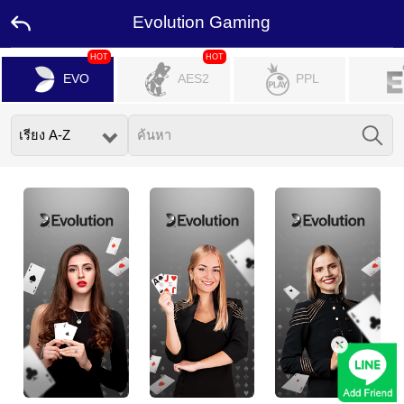
Evolution Gaming
HOT
HOT
หน้า
EVO
AES2
PPL
แรก
โปร
โม
ชั่น
แอม
บา
สเด
อร์
ติดต่อ
เรา
×
ลีดเดอร์
บอร์ด
รางวัล