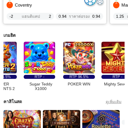
A
A
Coventry
Man
-2
แฮนดิแคป
2
0.94
ราคาต่อรอง
0.94
1.25
เกมฮิต
6.5%
RTP
-
RTP
96.5%
RTP
-
ER
Sugar Teddy
POKER WIN
Mighty Sevens
NTS 2
X1000
คาสิโนสด
ดูเพิ่มเติม