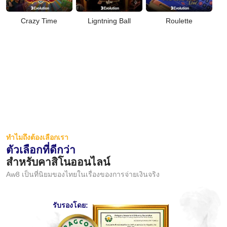
Crazy Time
Ligntning Ball
Roulette
ทำไมถึงต้องเลือกเรา
ตัวเลือกที่ดีกว่า
สำหรับคาสิโนออนไลน์
Aw8 เป็นที่นิยมของไทยในเรื่องของการจ่ายเงินจริง
รับรองโดย: