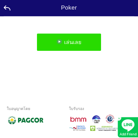
Poker
หน้า
แรก
เล่นเลย
โปร
โม
ชั่น
แอม
บา
สเด
อร์
ติดต่อ
เรา
ใบอนุญาตโดย
ใบรับรอง
×
ลีดเดอร์
บอร์ด
รางวัล