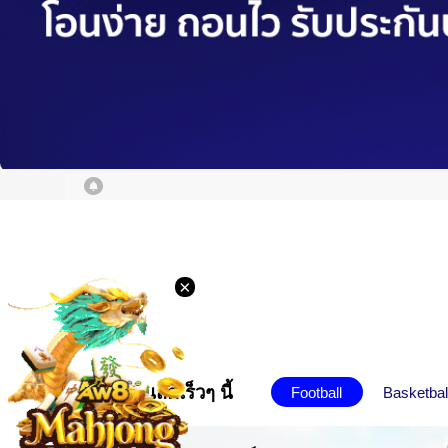
โปรโมชั่น
×
การแข่งขันสดเร็วๆ นี้
Football
Basketbal