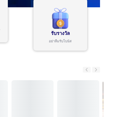
น
รับรางวัล
อย่าลืมรับโบนัส