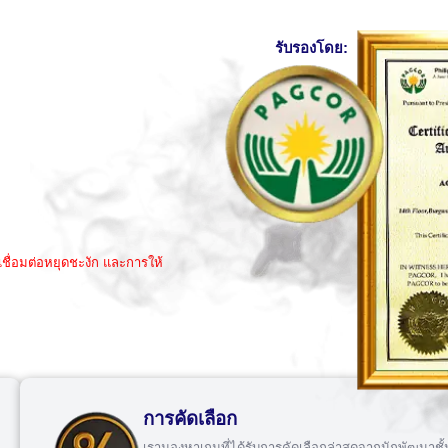
รับรองโดย:
ชื่อมต่อหยุดชะงัก และการให้
การคัดเลือก
เรามองหาเกมที่ได้รับการคัดเลือกล่าสุดจากนักพัฒนาชั