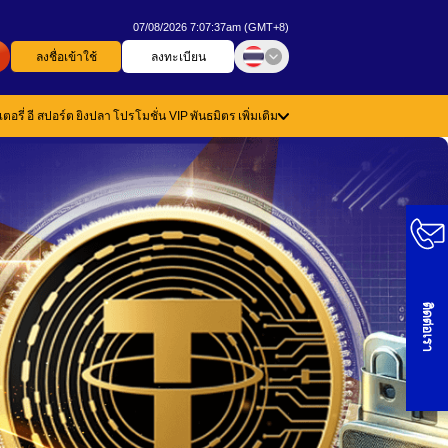
07/08/2026 7:07:39am (GMT+8)
ย
ลงชื่อเข้าใช้
ลงทะเบียน
เตอรี่
อี สปอร์ต
ยิงปลา
โปรโมชั่น
VIP
พันธมิตร
เพิ่มเติม
ติดต่อเรา