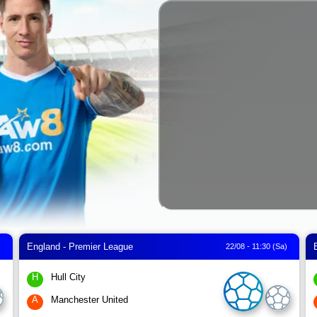
England - Premier League
)
22/08 - 11:30 (Sa)
H
Hull City
A
Manchester United