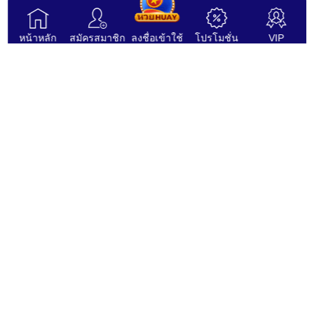
1.6 “บริการ” หมายถึง การรวมซอฟต์แวร์และเกมเข้าด้วยกัน
หน้าหลัก
สมัครสมาชิก
ลงชื่อเข้าใช้
โปรโมชั่น
VIP
ใบอนุญาตโดย
ใบรับรอง
2.การใช้งานเว็บไซต์
2.1 ท่านสามารถเล่นเกมด้วยเงินจริงได้เฉพาะเมื่อท่าน::
ติดตามเรา
วิธีการชำระเงิน
ก. อายุ 18 ปีบริบูรณ์ขึ้นไป และ
ข. มีอายุถึงตามสิทธิ์ทางกฎหมายในการเล่นเกมของประเทศใด ๆ
ก็ตามที่ท่านเข้าใช้งานเว็บไซต์ของเรา
AceWin8 นำเสนอผลิตภัณฑ์เกมส์คุณภาพสูงที่หลากหลายแก่ผู้เล่นของเรา ทีม
ช่วยเหลือลูกค้าของเราพร้อมให้บริการคุณตลอด 24 ชั่วโมง ข้อมูลส่วนบุคคล
ทั้งหมดจะได้รับการปฏิบัติและเก็บรักษาไว้อย่างเข้มงวดและเป็นความลับที่สุด
.
2.2 หากท่านไม่มีสิทธิ์ บริษัทขอสงวนสิทธิ์ในการ:
สงวนลิขสิทธิ์ AceWin8 © 2026. สงวนลิขสิทธิ์.
ก. ป้องกันการเข้าร่วมเกมทันทีและถอดถอนบัญชีของท่าน