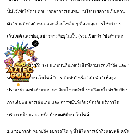
นี้มีไว้เพื่อใช้ควบคู่กับ “กติกาการเดิมพัน” “นโยบายความเป็นส่วน
ภาษา
ตัว” รวมถึงข้อกำหนดและเงื่อนไขอื่น ๆ ที่ควบคุมการใช้บริการ
เด
สก์ท็อป
เว็บไซต์ และข้อมูลข่าวสารที่อยู่ในนั้น (รวมเรียกว่า “ข้อกำหนด
×
และเงื่อนไข”)
ดาวน์โหลด
1.2 “เกม” หมายถึง ระบบเกมบนอินเทอร์เน็ตที่สามารถเข้าถึง และ /
VIP
หรือ นำเสนอบนเว็บไซต์ “การเดิมพัน” หรือ “เดิมพัน” เพื่อจุด
พันธมิตร
ประสงค์ของข้อกำหนดและเงื่อนไขเหล่านี้ รวมถึงแต่ไม่จำกัดเพียง
การเดิมพัน การเล่นเกม และ การพนันที่เกี่ยวข้องกับบริการใด
บริการหนึ่ง และ / หรือ ทั้งหมดที่มีบนเว็บไซต์
1.3 “อุปกรณ์” หมายถึง อุปกรณ์ใด ๆ ที่ใช้ในการเข้าถึงแอปพลิเคชัน