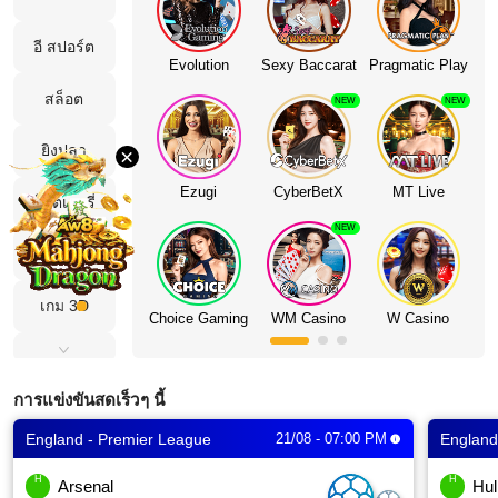
อี สปอร์ต
ภาษา
Evolution
Sexy Baccarat
Pragmatic Play
สล็อต
NEW
NEW
เด
สก์ท็อป
ยิงปลา
×
ดาวน์โหลด
Ezugi
CyberBetX
MT Live
ล็อตเตอรี่
NEW
VIP
โป๊กเกอร์
พันธมิตร
เกม 3D
Choice Gaming
WM Casino
W Casino
ไก่ชน
การแข่งขันสดเร็วๆ นี้
เกมด่วน
England - Premier League
21/08 - 07:00 PM
England
TV
H
H
Arsenal
Hul