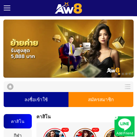
หน้า
แรก
โปร
โม
ชั่น
แอม
บา
สเด
อร์
ติดต่อ
ลงชื่อเข้าใช้
สมัครสมาชิก
เรา
×
ลีดเดอร์
คาสิโน
บอร์ด
คาสิโน
HOT
HOT
รางวัล
กีฬา