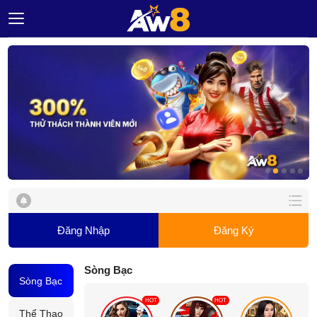
Trang
Chủ
Khuyến
Mãi
Đại
Sứ
Liên
Hệ
Chúng
Tôi
Đăng Nhập
Đăng Ký
Bảng
Xếp
Sòng Bạc
Hạng
Sòng Bạc
HOT
HOT
Ngôn
Thể Thao