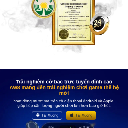
Trải nghiệm cờ bạc trực tuyến đỉnh cao
Aw8 mang đến trải nghiệm chơi game thế hệ
mới
hoạt động mượt mà trên cả điện thoại Android và Apple,
giúp tiếp cận lượng người chơi lớn hơn bao giờ hết.
Tải Xuống
Tải Xuống