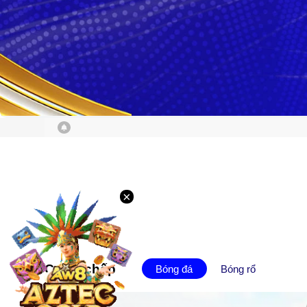
Quảng cáo mới nhất
×
Cược chấp
Bóng đá
Bóng rổ