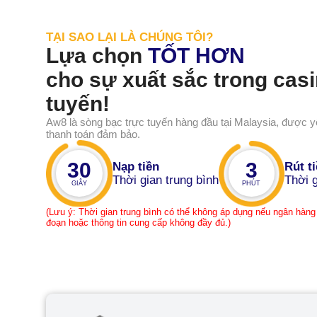
TẠI SAO LẠI LÀ CHÚNG TÔI?
Lựa chọn
TỐT HƠN
cho sự xuất sắc trong casi
tuyến!
Aw8 là sòng bạc trực tuyến hàng đầu tại Malaysia, được 
thanh toán đảm bảo.
30
3
Nạp tiền
Rút t
Thời gian trung bình
Thời g
GIÂY
PHÚT
(Lưu ý: Thời gian trung bình có thể không áp dụng nếu ngân hàng n
đoạn hoặc thông tin cung cấp không đầy đủ.)