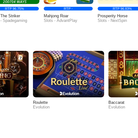
RTP
96.75%
RTP
-
RTP
96.83%
The Striker
Mahjong Roar
Prosperity Horse
-
Spadegaming
Slots
-
AdvantPlay
Slots
-
NextSpin
Roulette
Baccarat
Evolution
Evolution