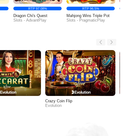
RTP
97.08%
RTP
96.5%
Dragon Chi's Quest
Mahjong Wins Triple Pot
Bounty H
Slots
-
AdvantPlay
Slots
-
PragmaticPlay
Slots
-
N
Crazy Coin Flip
Funky T
Evolution
Evolutio