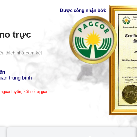
Được công nhận bởi:
no trực
yêu thích nhờ cam kết
iền
ian trung bình
goại tuyến, kết nối bị gián