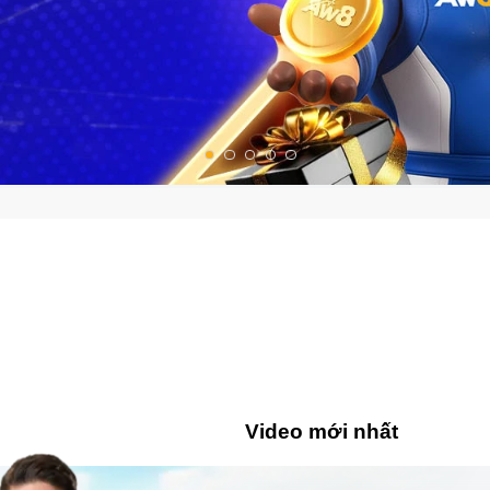
Video mới nhất