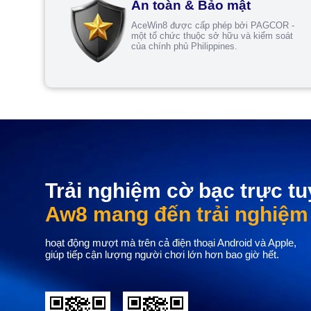
An toàn & Bảo mật
AceWin8 được cấp phép bởi PAGCOR -
một tổ chức thuộc sở hữu và kiểm soát
của chính phủ Philippines.
Trải nghiệm cờ bạc trực t
Aw8 mang đến trải nghiệm
hoạt động mượt mà trên cả điện thoại Android và Apple,
giúp tiếp cận lượng người chơi lớn hơn bao giờ hết.