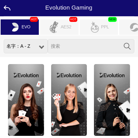
Evolution Gaming
HOT
HOT
NEW
主
EVO
AES2
PPL
页
面
优
惠
活
动
品
牌
大
使
联
系
我
们