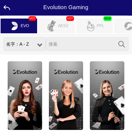
Evolution Gaming
HOT
HOT
NEW
主
EVO
AES2
PPL
页
面
优
惠
活
动
品
牌
大
使
联
系
我
们