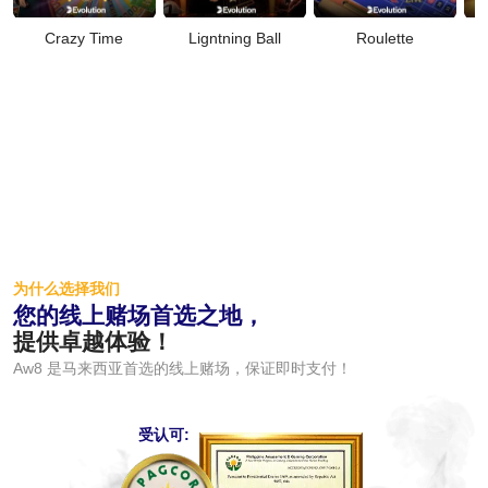
Crazy Time
Ligntning Ball
Roulette
为什么选择我们
您的线上赌场首选之地，
提供卓越体验！
Aw8 是马来西亚首选的线上赌场，保证即时支付！
受认可: