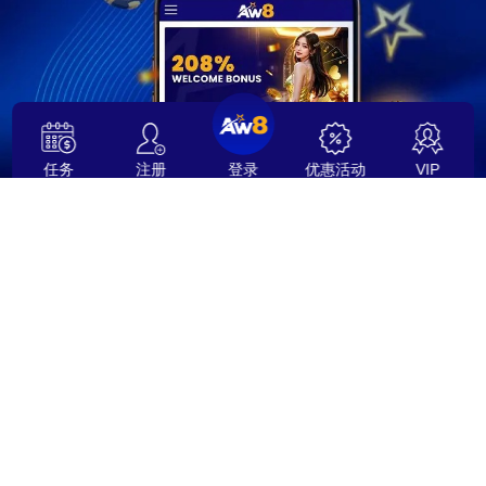
任务
注册
登录
优惠活动
VIP
许可证
证书
关注我们
转账方式