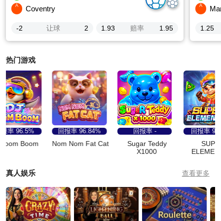
A
A
Coventry
Man
-2
让球
2
1.93
赔率
1.95
1.25
热门游戏
报率
96.5%
回报率
96.84%
回报率
-
回报率
96.5
Boom Boom
Nom Nom Fat Cat
Sugar Teddy
SUPER
X1000
ELEMENTS
真人娱乐
查看更多