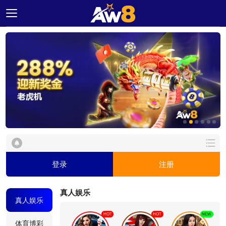
主
页
面
优
惠
活
动
品
牌
大
使
登录
注册
联
系
真人娱乐
我
真人娱乐
们
HOT
HOT
NEW
体育博彩