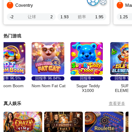
A
A
Coventry
Man
-2
让球
2
1.93
赔率
1.95
1.25
热门游戏
报率
96.5%
回报率
96.84%
回报率
-
回报率
96.
Boom Boom
Nom Nom Fat Cat
Sugar Teddy
SUPER
X1000
ELEMENTS
真人娱乐
查看更多