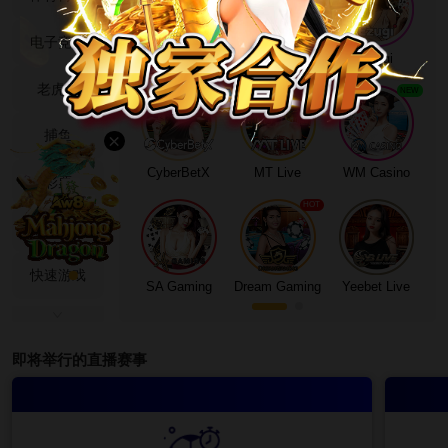
我
们
电子竞技
排
Evolution
Sexy Baccarat
Ezugi
行
老虎机
NEW
NEW
NEW
榜
捕鱼
语
×
言
CyberBetX
MT Live
WM Casino
彩票
PC
HOT
版
电视直播
下
载
快速游戏
SA Gaming
Dream Gaming
Yeebet Live
VIP
即将举行的直播赛事
代
理