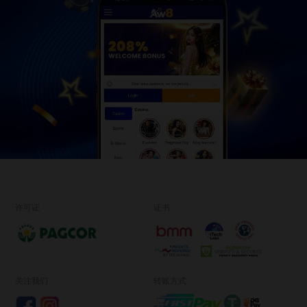
许可证
证书
关注我们
转账方式